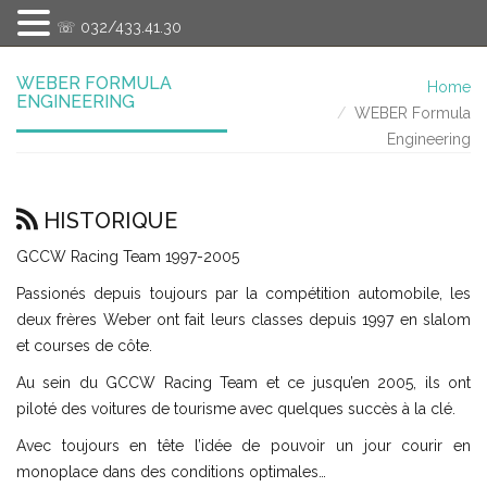
☏ 032/433.41.30
WEBER FORMULA
Home
ENGINEERING
WEBER Formula
Engineering
HISTORIQUE
GCCW Racing Team 1997-2005
Passionés depuis toujours par la compétition automobile, les
deux frères Weber ont fait leurs classes depuis 1997 en slalom
et courses de côte.
Au sein du GCCW Racing Team et ce jusqu’en 2005, ils ont
piloté des voitures de tourisme avec quelques succès à la clé.
Avec toujours en tête l’idée de pouvoir un jour courir en
monoplace dans des conditions optimales…