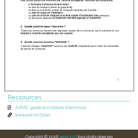
Ressources
JURAC guide procédure d'annonce
www.jura.ch/jurac
Copyright © 2026
saulcy.ch
tous droits réservés