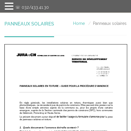
☏ 032/433.41.30
PANNEAUX SOLAIRES
Home
Panneaux solaires